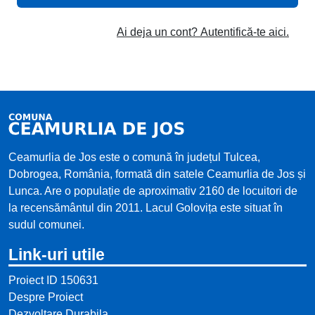
Ai deja un cont? Autentifică-te aici.
Ceamurlia de Jos este o comună în județul Tulcea,
Dobrogea, România, formată din satele Ceamurlia de Jos și
Lunca. Are o populație de aproximativ 2160 de locuitori de
la recensământul din 2011. Lacul Golovița este situat în
sudul comunei.
Link-uri utile
Proiect ID 150631
Despre Proiect
Dezvoltare Durabila