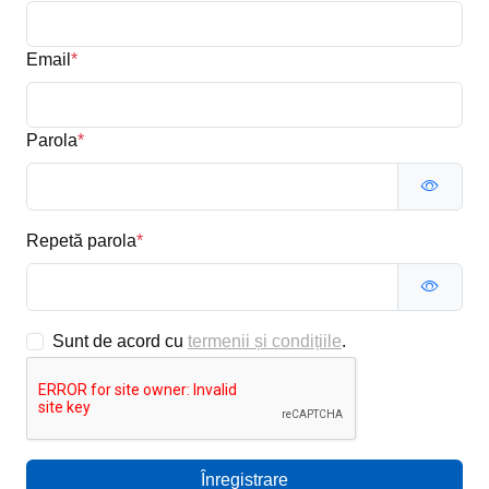
Email
*
Parola
*
Repetă parola
*
Sunt de acord cu
termenii și condițiile
.
Înregistrare